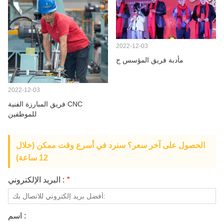
2022-12-03
مأدبة فريق المؤسس ج
2022-12-03
فريق المبارزة الفنية CNC
للموظفين
الحصول على آخر سعر؟ سنرد في أسرع وقت ممكن (خلال
12 ساعة)
*
البريد الإلكتروني :
اسم :