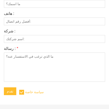
هاتف :
شركة :
*
رسالة :
تقدم
سياسة خاصة