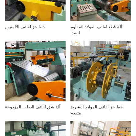
آلة قطع لفائف الفولاذ المقاوم
خط حز لفائف الألمنيوم
للصدأ
خط حز لفائف الموارد البشرية
آلة شق لفائف الصلب المزدوجة
متقدم