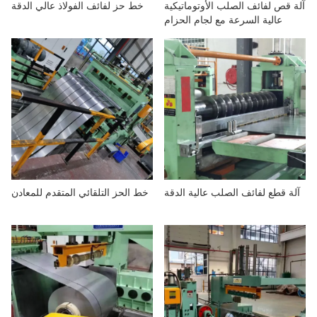
آلة قص لفائف الصلب الأوتوماتيكية
خط حز لفائف الفولاذ عالي الدقة
معلومات عنا
عالية السرعة مع لجام الحزام
آلة قطع لفائف الصلب عالية الدقة
خط الحز التلقائي المتقدم للمعادن