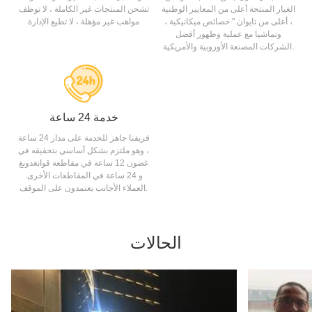
الغيار المنتجة أعلى من المعايير الوطنية
تشحن المنتجات غير الكاملة ، لا توظف
، أعلى من تايوان '' خصائص ميكانيكية ،
مواهب غير مؤهلة ، لا تطيع الإدارة
وتماشيا مع عملية وظهور أفضل
الشركات المصنعة الأوروبية والأمريكية.
خدمة 24 ساعة
فريقنا جاهز للخدمة على مدار 24 ساعة
، وهو ملتزم بشكل أساسي بتحقيقه في
غضون 12 ساعة في مقاطعة قوانغدونغ
و 24 ساعة في المقاطعات الأخرى.
العملاء الأجانب يعتمدون على الموقف.
الحالات