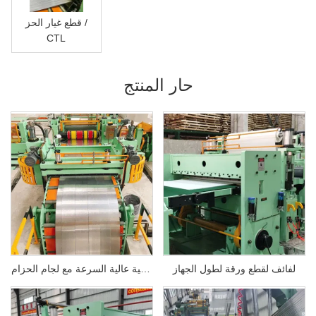
معلومات عنا
قطع غيار الحز /
CTL
حار المنتج
لفائف لقطع ورقة لطول الجهاز
آلة قص لفائف الصلب الأوتوماتيكية عالية السرعة مع لجام الحزام