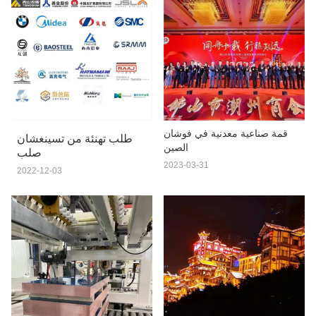
قمة صناعية معدنية في فوشان
طلب تهنئة من تسينغشان
الصين
صلب
2023-03-31
2022-12-03