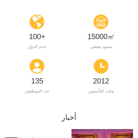
100+
15000㎡
مصنع مغطى
خدم الدول
135
2012
وقت التأسيس
عدد الموظفين
أخبار