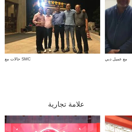
مع عميل دبي
حالات مع SMC
علامة تجارية