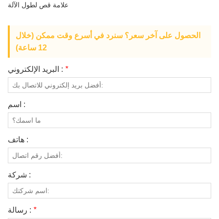
علامة قص لطول الآلة
معلومات عنا
الحصول على آخر سعر؟ سنرد في أسرع وقت ممكن (خلال
12 ساعة)
*
البريد الإلكتروني :
اسم :
هاتف :
شركة :
*
رسالة :