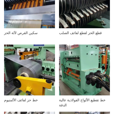
قطع الحز لقطع لفائف الصلب
سكين القرص لآلة الحز
خط تقطيع الألواح الفولاذية عالية
خط حز لفائف الألمنيوم
الدقة