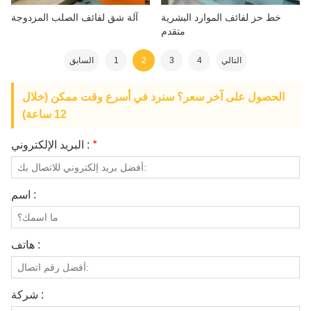
خط حز لفائف الموارد البشرية
آلة شق لفائف الصلب المزدوجة
متقدم
التالي
4
3
2
1
السابق
الحصول على آخر سعر؟ سنرد في أسرع وقت ممكن (خلال
12 ساعة)
*
البريد الإلكتروني :
اسم :
هاتف :
شركة :